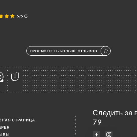
5/5
ПРОСМОТРЕТЬ БОЛЬШЕ ОТЗЫВОВ
Следить за 
ВНАЯ СТРАНИЦА
79
ЕРЕЯ
ЗЫВЫ