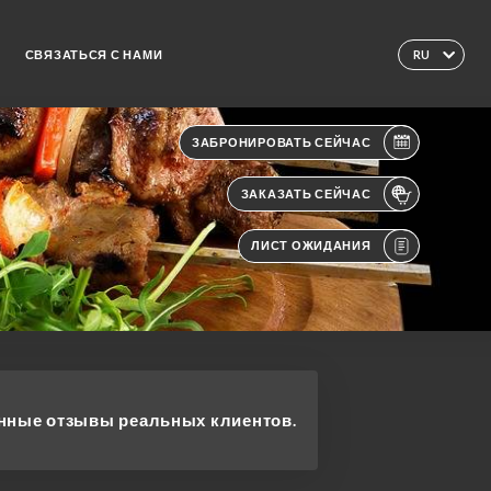
СВЯЗАТЬСЯ С НАМИ
RU
ЗАБРОНИРОВАТЬ СЕЙЧАС
ЗАКАЗАТЬ СЕЙЧАС
ЛИСТ ОЖИДАНИЯ
ные отзывы реальных клиентов.