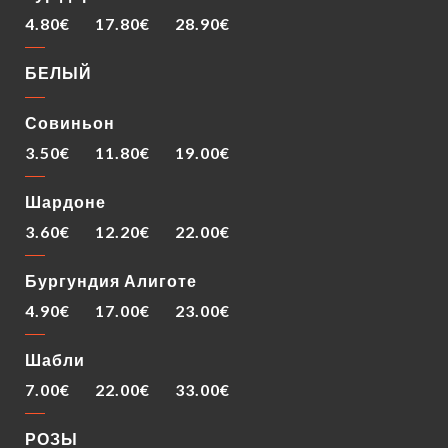
4.80€
17.80€
28.90€
БЕЛЫЙ
Совиньон
3.50€
11.80€
19.00€
Шардоне
3.60€
12.20€
22.00€
Бургундия Алиготе
4.90€
17.00€
23.00€
Шабли
7.00€
22.00€
33.00€
РОЗЫ