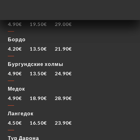
Пино-Нуар
4.90€
19.50€
29.00€
Бордо
4.20€
13.50€
21.90€
Бургундские холмы
4.90€
13.50€
24.90€
Медок
4.90€
18.90€
28.90€
Лангедок
4.50€
16.50€
23.90€
Тур Дарона