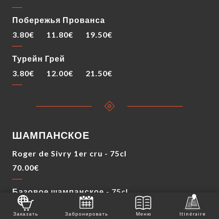
Побережья Прованса
3.80€
11.80€
19.50€
Турейн Грей
3.80€
12.00€
21.50€
ШАМПАНСКОЕ
Roger de Sivry 1er cru - 75cl
70.00€
Базовое шампанское - 75cl
45.00€
Заказать
Забронировать
Меню
Itinéraire