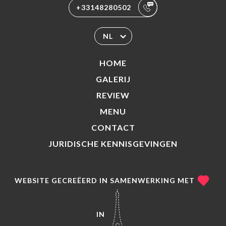
+33148280502
NL
HOME
GALERIJ
REVIEW
MENU
CONTACT
JURIDISCHE KENNISGEVINGEN
WEBSITE GECREËERD IN SAMENWERKING MET
IN