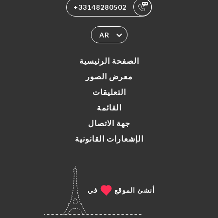
+33148280502
AR
الصفحة الرئيسية
معرض الصور
التعليقات
القائمة
جهة الاتصال
الإشعارات القانونية
أنشئ الموقع
في