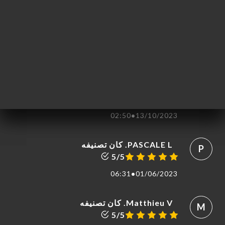
CYRIL P. كان تصنيفه
C
5/5
08:53
•
19/10/2024
Catherine S. كان تصنيفه
C
5/5
02:50
•
13/10/2023
PASCALE L. كان تصنيفه
P
5/5
06:31
•
01/06/2023
Matthieu V. كان تصنيفه
M
5/5