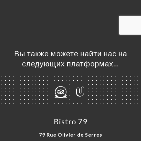
ЦА
ИРОВАТЬ
ЗАТЬ
ЕРЕЯ
ЫВЫ
НЮ
Вы также можете найти нас на
ЬСЯ С
следующих платформах…
Bistro 79
79 Rue Olivier de Serres