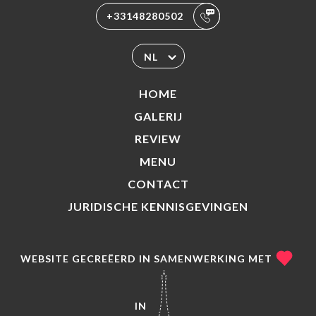
+33148280502
NL
HOME
GALERIJ
REVIEW
MENU
CONTACT
JURIDISCHE KENNISGEVINGEN
WEBSITE GECREËERD IN SAMENWERKING MET
IN