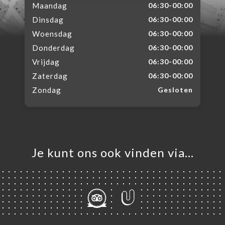
Maandag
06:30-00:00
Dinsdag
06:30-00:00
Woensdag
06:30-00:00
Donderdag
06:30-00:00
Vrijdag
06:30-00:00
Zaterdag
06:30-00:00
Zondag
Gesloten
Je kunt ons ook vinden via…