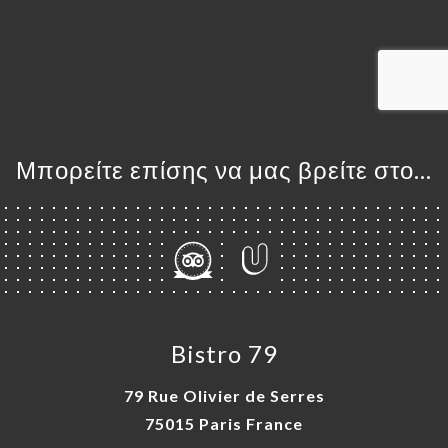
ΤΗΣΗ
ΓΕΛΊΑ
ΡΑΦΊΕΣ
ΤΙΚΉ
ΝΟΎ
Μπορείτε επίσης να μας βρείτε στο...
ΑΦΉ
Bistro 79
79 Rue Olivier de Serres
75015 Paris France