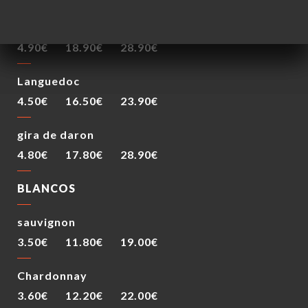
Médoc
4.90€
18.90€
28.90€
Languedoc
4.50€
16.50€
23.90€
gira de daron
4.80€
17.80€
28.90€
BLANCOS
sauvignon
3.50€
11.80€
19.00€
Chardonnay
3.60€
12.20€
22.00€