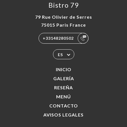
Bistro 79
79 Rue Olivier de Serres
75015 Paris France
+33148280502
ES
INICIO
GALERÍA
RESEÑA
MENÚ
CONTACTO
AVISOS LEGALES