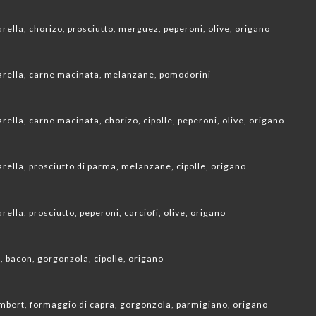
ella, chorizo, prosciutto, merguez, peperoni, olive, origano
arella, carne macinata, melanzane, pomodorini
ella, carne macinata, chorizo, cipolle, peperoni, olive, origano
rella, prosciutto di parma, melanzane, cipolle, origano
ella, prosciutto, peperoni, carciofi, olive, origano
 bacon, gorgonzola, cipolle, origano
bert, formaggio di capra, gorgonzola, parmigiano, origano