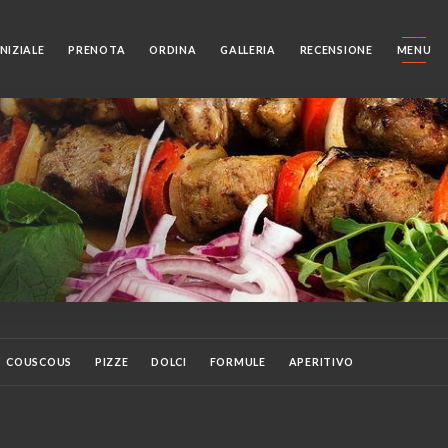
NIZIALE
PRENOTA
ORDINA
GALLERIA
RECENSIONE
MENU
COUSCOUS
PIZZE
DOLCI
FORMULE
APERITIVO
RE
ANTIPASTI
DIGESTIVO
COCKTAIL
COCKTAIL ANALCOLICI