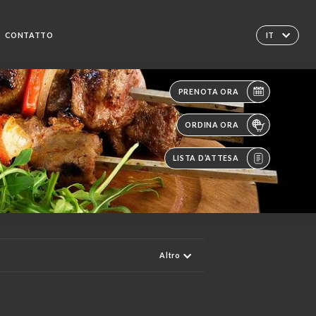
CONTATTO
IT
PRENOTA ORA
ORDINA ORA
LISTA D’ATTESA
Altro