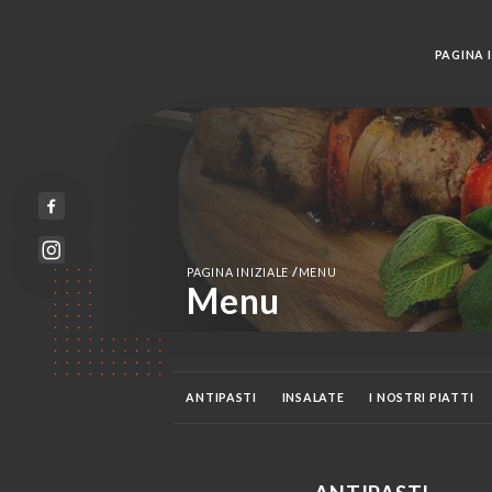
PAGINA I
/
PAGINA INIZIALE
MENU
Menu
ANTIPASTI
INSALATE
I NOSTRI PIATTI
ACQUA MINERALE
BEVANDE FREDDE
BIR