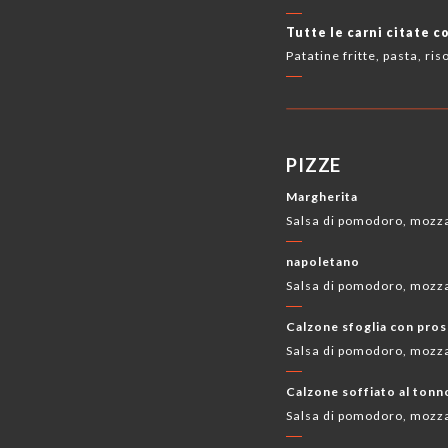
Tutte le carni citate c
Patatine fritte, pasta, ris
PIZZE
Margherita
Salsa di pomodoro, mozza
napoletano
Salsa di pomodoro, mozzar
Calzone sfoglia con pros
Salsa di pomodoro, mozza
Calzone soffiato al tonn
Salsa di pomodoro, mozza