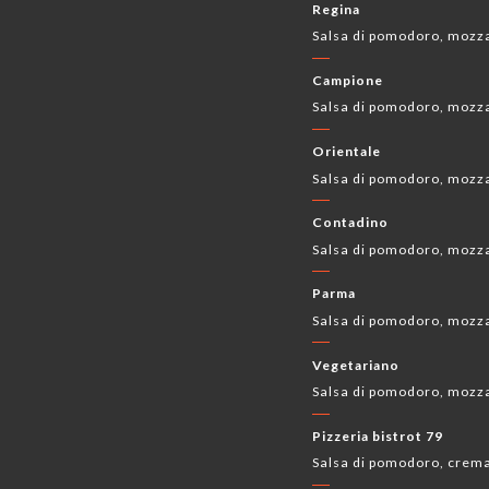
Regina
Salsa di pomodoro, mozzar
Campione
Salsa di pomodoro, mozza
Orientale
Salsa di pomodoro, mozzar
Contadino
Salsa di pomodoro, mozzar
Parma
Salsa di pomodoro, mozza
Vegetariano
Salsa di pomodoro, mozzar
Pizzeria bistrot 79
Salsa di pomodoro, crema 