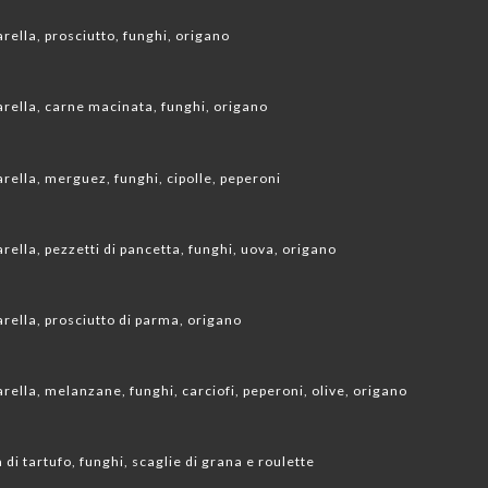
ella, prosciutto, funghi, origano
rella, carne macinata, funghi, origano
ella, merguez, funghi, cipolle, peperoni
ella, pezzetti di pancetta, funghi, uova, origano
rella, prosciutto di parma, origano
ella, melanzane, funghi, carciofi, peperoni, olive, origano
di tartufo, funghi, scaglie di grana e roulette