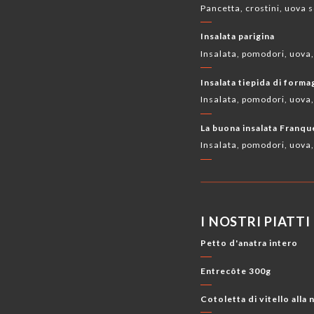
Pancetta, crostini, uova 
Insalata parigina
Insalata, pomodori, uova
Insalata tiepida di forma
Insalata, pomodori, uova,
La buona insalata Franqu
Insalata, pomodori, uova,
I NOSTRI PIATTI
Petto d'anatra intero
Entrecôte 300g
Cotoletta di vitello alla