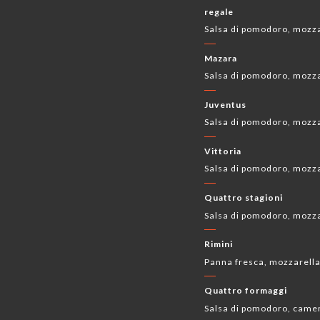
regale
Salsa di pomodoro, mozzar
Mazara
Salsa di pomodoro, mozz
Juventus
Salsa di pomodoro, mozzar
Vittoria
Salsa di pomodoro, mozza
Quattro stagioni
Salsa di pomodoro, mozzar
Rimini
Panna fresca, mozzarella,
Quattro formaggi
Salsa di pomodoro, camem