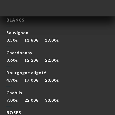
4.80€
17.80€
28.90€
BLANCS
Sauvignon
3.50€
11.80€
19.00€
Chardonnay
3.60€
12.20€
22.00€
Bourgogne aligoté
4.90€
17.00€
23.00€
Chablis
7.00€
22.00€
33.00€
ROSES