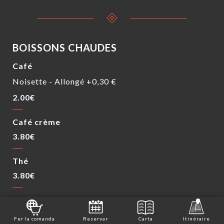
BOISSONS CHAUDES
Café
Noisette - Allongé +0,30 €
2.00€
Café crème
3.80€
Thé
3.80€
Chocolat
3.80€
Fer la comanda
Reservar
Carta
Itinéraire