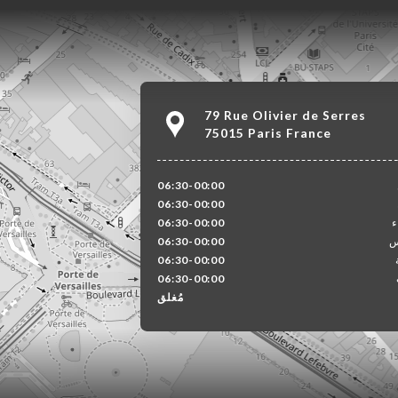
79 Rue Olivier de Serres
75015 Paris France
06:30-00:00
06:30-00:00
ء
06:30-00:00
س
06:30-00:00
06:30-00:00
06:30-00:00
مُغلق