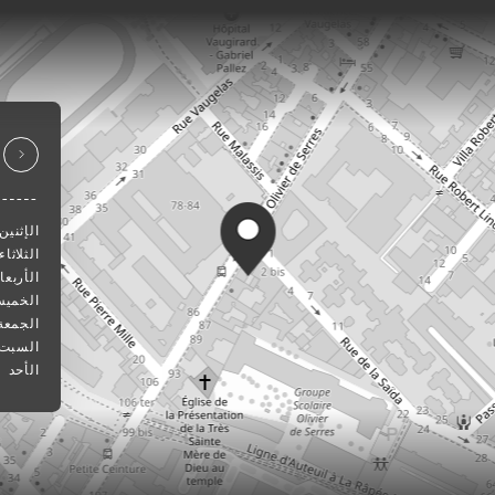
الإثنين
الثلاثاء
الأربعا
الخمي
الجمعة
السبت
الأحد