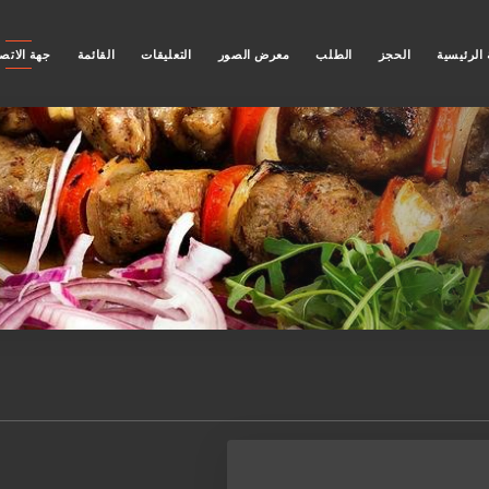
الرئيسية
الحجز
الطلب
معرض الصور
التعليقات
القائمة
جهة الاتص