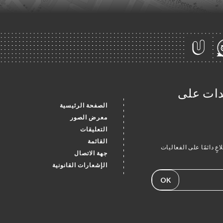
جدات على
الصفحة الرئيسية
معرض الصور
التعليقات
القائمة
عٍ دائمًا على الفعاليات
جهة الاتصال
الإشعارات القانونية
OK