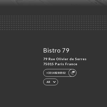
Bistro 79
79 Rue Olivier de Serres
75015 Paris France
+33148280502
AR