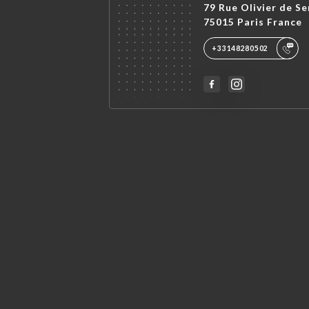
79 Rue Olivier de Se
75015 Paris France
+33148280502