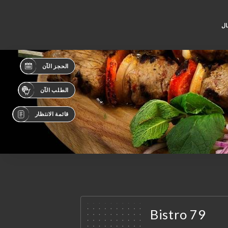
ال
الحجز الآن
الطلب الآن
قائمة الانتظار
Bistro 79