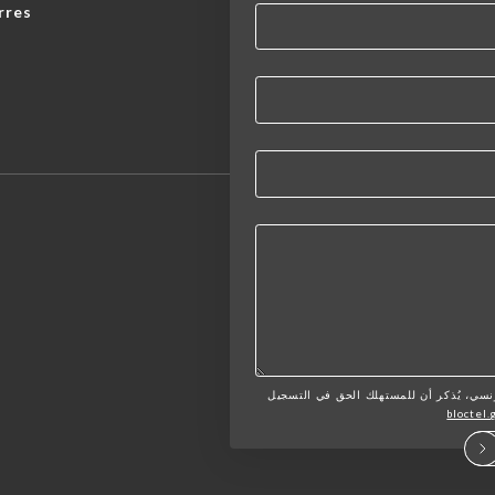
rres
لمستهلك الفرنسي، يُذكر أن للمستهلك الحق في التسجيل
bloctel.