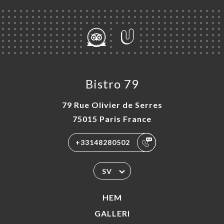
Bistro 79
79 Rue Olivier de Serres
75015 Paris France
+33148280502
SV
HEM
GALLERI