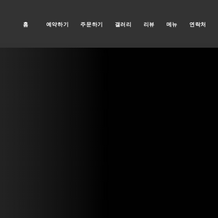
홈
예약하기
주문하기
갤러리
리뷰
메뉴
연락처