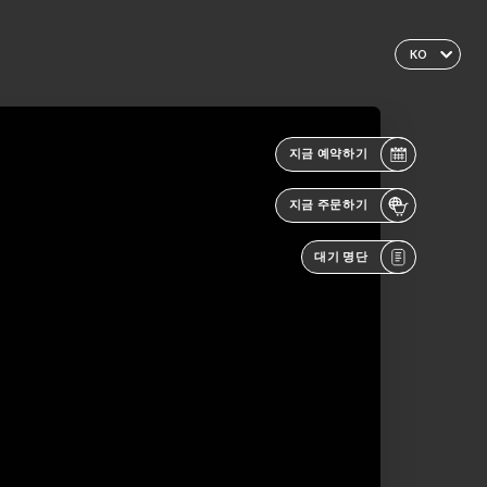
KO
지금 예약하기
지금 주문하기
대기 명단