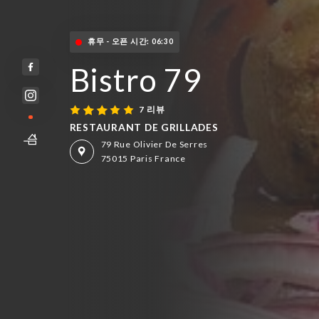
휴무 - 오픈 시간: 06:30
Bistro 79
7 리뷰
RESTAURANT DE GRILLADES
79 Rue Olivier De Serres
75015 Paris France