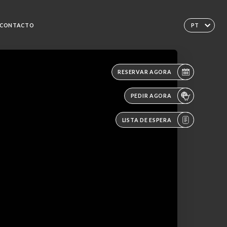
CONTACTO
PT
RESERVAR AGORA
PEDIR AGORA
LISTA DE ESPERA