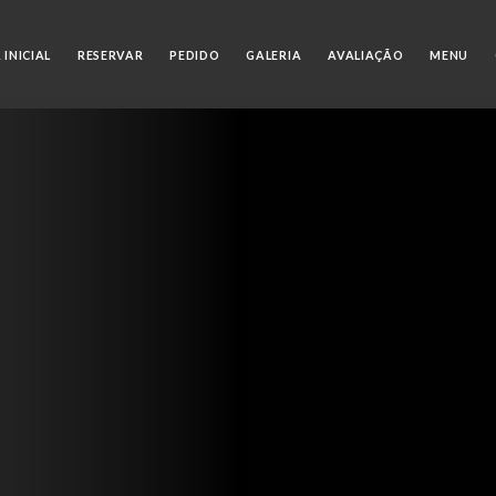
 INICIAL
RESERVAR
PEDIDO
GALERIA
AVALIAÇÃO
MENU