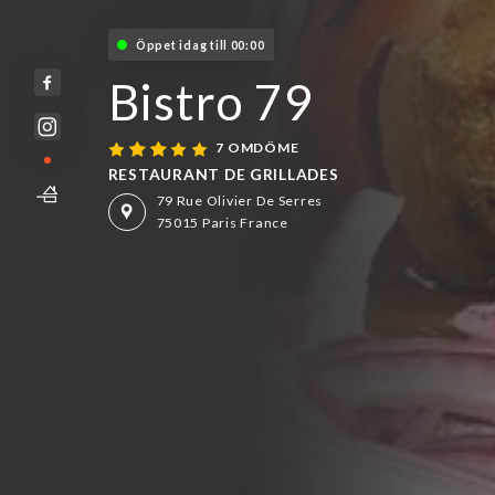
Öppet idag till 00:00
Bistro 79
7 OMDÖME
RESTAURANT DE GRILLADES
79 Rue Olivier De Serres
75015 Paris France