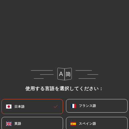
メニュー
JA
使用する言語を選択してください：
使用する言語を選択してください：
フランス語
フランス語
日本語
日本語
英語
英語
スペイン語
スペイン語