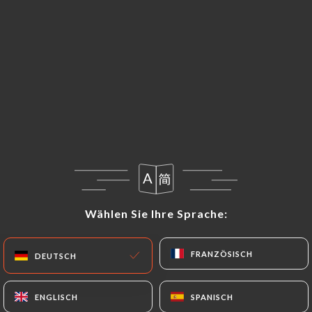
DE
MENÜ
Wählen Sie Ihre Sprache:
Wählen Sie Ihre Sprache:
FRANZÖSISCH
FRANZÖSISCH
DEUTSCH
DEUTSCH
ENGLISCH
ENGLISCH
SPANISCH
SPANISCH