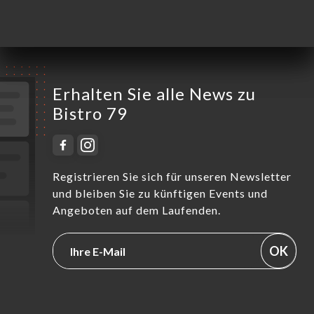
Sonntag
Geschlossen
Erhalten Sie alle News zu
Bistro 79
Registrieren Sie sich für unseren Newsletter
und bleiben Sie zu künftigen Events und
Angeboten auf dem Laufenden.
OK