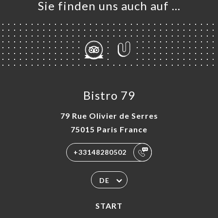
Sie finden uns auch auf …
Bistro 79
79 Rue Olivier de Serres
75015 Paris France
+33148280502
DE
START