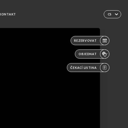
KONTAKT
CS
REZERVOVAT
OBJEDNAT
ČEKACÍ LISTINA